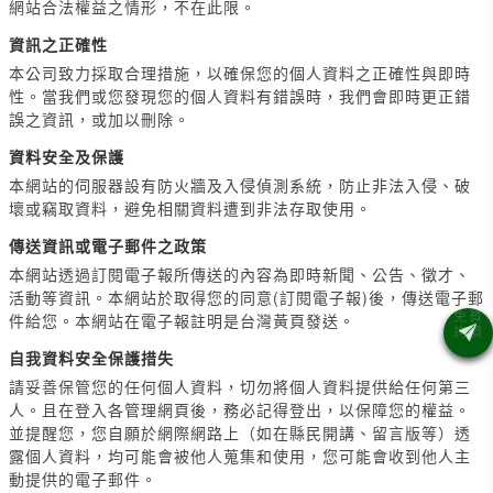
網站合法權益之情形，不在此限。
資訊之正確性
本公司致力採取合理措施，以確保您的個人資料之正確性與即時
性。當我們或您發現您的個人資料有錯誤時，我們會即時更正錯
誤之資訊，或加以刪除。
資料安全及保護
本網站的伺服器設有防火牆及入侵偵測系統，防止非法入侵、破
壞或竊取資料，避免相關資料遭到非法存取使用。
傳送資訊或電子郵件之政策
本網站透過訂閱電子報所傳送的內容為即時新聞、公告、徵才、
活動等資訊。本網站於取得您的同意(訂閱電子報)後，傳送電子郵
件給您。本網站在電子報註明是台灣黃頁發送。
自我資料安全保護措失
請妥善保管您的任何個人資料，切勿將個人資料提供給任何第三
人。且在登入各管理網頁後，務必記得登出，以保障您的權益。
並提醒您，您自願於網際網路上（如在縣民開講、留言版等）透
露個人資料，均可能會被他人蒐集和使用，您可能會收到他人主
動提供的電子郵件。