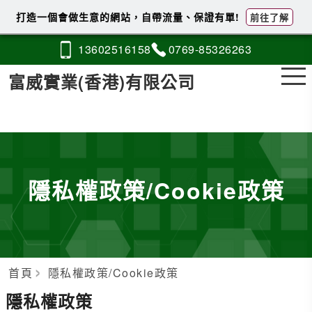
打造一個會做生意的網站，自帶流量、保證有單!
前往了解
1360
2
5
1
6158
0769-
8
5
326263
富威實業(香港)有限公司
隱私權政策/Cookie政策
首頁
隱私權政策/Cookie政策
隱私權政策