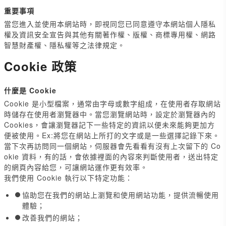
重要事項
當您進入並使用本網站時，即視同您已同意遵守本網站個人隱私
權及資訊安全宣告與其他有關著作權、版權、商標專用權、網路
智慧財產權、隱私權等之法律規定。
Cookie 政策
什麼是 Cookie
Cookie 是小型檔案，通常由字母或數字組成，在使用者存取網站
時儲存在使用者瀏覽器中。當您瀏覽網站時，設定於瀏覽器內的
Cookies，會讓瀏覽器記下一些特定的資訊以便未來能夠更加方
便被使用。Ex:將您在網站上所打的文字或是一些選擇記錄下來。
當下次再訪問同一個網站，伺服器會先看看有沒有上次留下的 Co
okie 資料，有的話，會依據裡面的內容來判斷使用者，送出特定
的網頁內容給您，可讓網站運作更有效率。
我們使用 Cookie 執行以下特定功能：
協助您在我們的網站上瀏覽和使用網站功能，提供流暢使用
體驗；
改善我們的網站；