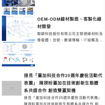
OEM-ODM線材製造、客製化線
材開發
聯穎科技股份有限公司主營絕緣材料及
導電體，信號、數據傳輸，IT設備及連
接器、布線系統、網絡工程，通訊線纜
及設備，產品的研發與製造。
接見「臺加科技合作25週年慶祝活動代
表團」 陳揆盼臺加在技術創新生態體
系共謀合作 創造雙贏契機
接見「臺加科技合作25週年慶祝活動代表團」
陳揆盼臺加在技術創新生態體系共謀合作 創造