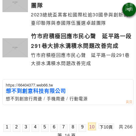
團隊
2023總統盃黑客松國際松逾30國參與創新高
臺印聯隊與泰國隊伍獲選卓越團隊
竹市府積極回應市民心聲 延平路一段
291巷大排水溝積水問題改善完成
竹市府積極回應市民心聲 延平路一段291巷
大排水溝積水問題改善完成
https://66404377.web66.tw
想不到創意科技有限公司
想不到創旅行周邊 / 手機周邊 / 行動電源
1
2
3
4
5
6
7
8
9
10
共
266
下10頁
筆
16
頁