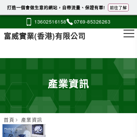
打造一個會做生意的網站，自帶流量、保證有單!
前往了解
1360
2
5
1
6158
0769-
8
5
326263
富威實業(香港)有限公司
產業資訊
首頁
產業資訊