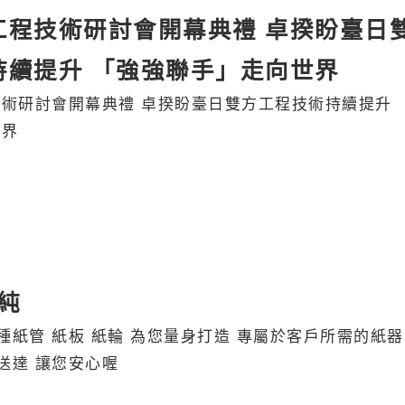
工程技術研討會開幕典禮 卓揆盼臺日
持續提升 「強強聯手」走向世界
術研討會開幕典禮 卓揆盼臺日雙方工程技術持續提升 
世界
純
種紙管 紙板 紙輪 為您量身打造 專屬於客戶所需的紙
送達 讓您安心喔