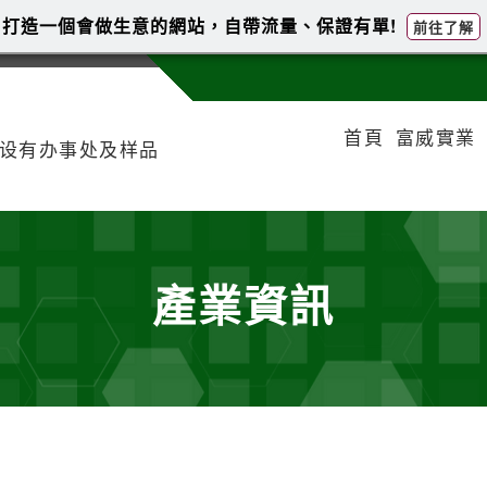
打造一個會做生意的網站，自帶流量、保證有單!
前往了解
首頁
富威實業
安设有办事处及样品
產業資訊