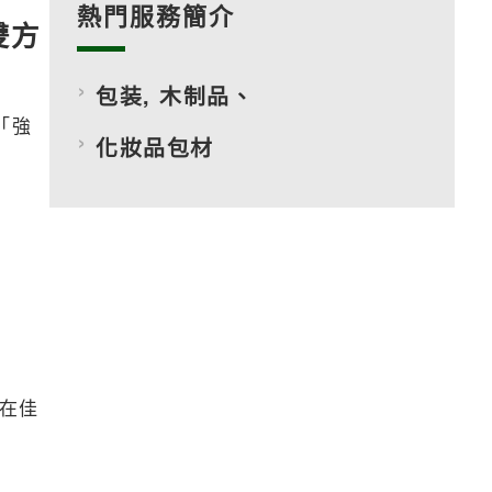
熱門服務簡介
雙方
包装, 木制品、
「強
化妝品包材
器在佳