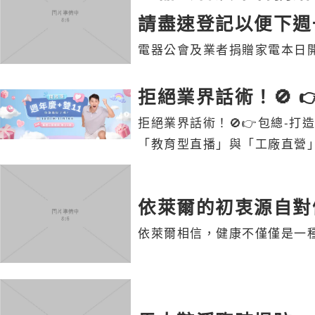
請盡速登記以便下週
電器公會及業者捐贈家電本日
拒絕業界話術！🚫 
拒絕業界話術！🚫 👉包總-
「教育型直播」與「工廠直營」 
依萊爾的初衷源自對
依萊爾相信，健康不僅僅是一