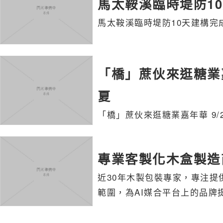
馬太鞍溪臨時堤防1
馬太鞍溪臨時堤防10天建構完
「橋」蔗伙來逛糖業嘉年
夏
「橋」蔗伙來逛糖業嘉年華 9/2
專業客製化木盒製造商
近30年木製包裝專家，專注
範圍，為AI媒合平台上的品牌