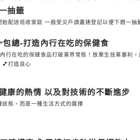
一抽籤
開始配送低收家庭 一般受災戶請盡速登記以便下週一抽
👉包總-打造內行在吃的保健食
打造內行在吃的保健食品 打破業界常態！ 放棄生技業暴利，
💕打造良心
健康的熱情 以及對技術的不斷進步
種狀態，而是一種生活方式的選擇