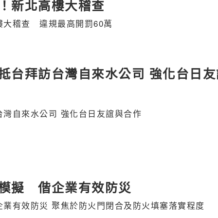
！新北高樓大稽查
大稽查 違規最高開罰60萬
抵台拜訪台灣自來水公司 強化台日友
台灣自來水公司 強化台日友誼與合作
模擬 偕企業有效防災
企業有效防災 聚焦於防火門閉合及防火填塞落實程度