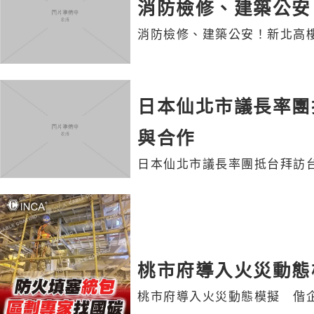
消防檢修、建築公安
消防檢修、建築公安！新北高樓
日本仙北市議長率團
與合作
日本仙北市議長率團抵台拜訪
桃市府導入火災動態
桃市府導入火災動態模擬 偕