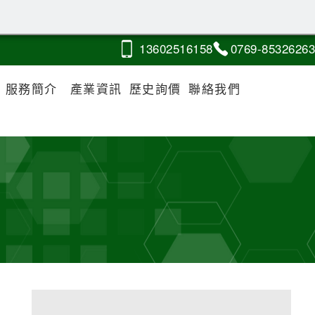
1360
2
5
1
6158
0769-
8
5
326263
服務簡介
產業資訊
歷史詢價
聯絡我們