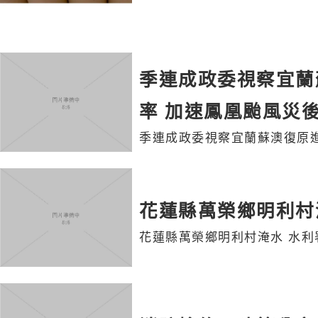
季連成政委視察宜蘭蘇
率 加速鳳凰颱風災
季連成政委視察宜蘭蘇澳復原進度
花蓮縣萬榮鄉明利村
花蓮縣萬