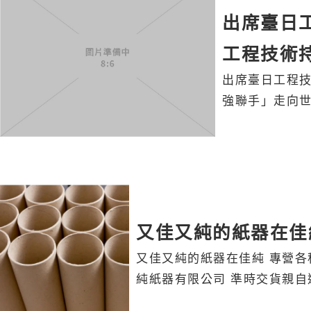
出席臺日
工程技術
出席臺日工程技
強聯手」走向
又佳又純的紙器在佳
又佳又純的紙器在佳純 專營各
純紙器有限公司 準時交貨親自