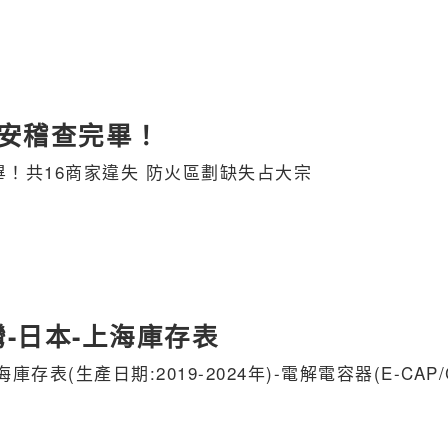
安稽查完畢！
！共16商家違失 防火區劃缺失占大宗
-台灣-日本-上海庫存表
上海庫存表(生產日期:2019-2024年)-電解電容器(E-CAP/